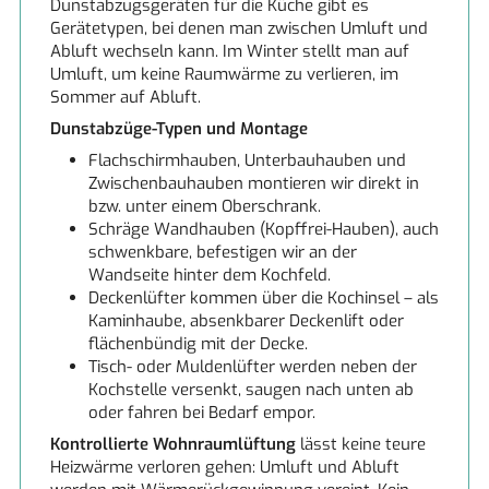
Dunstabzugsgeräten für die Küche gibt es
Gerätetypen, bei denen man zwischen Umluft und
Abluft wechseln kann. Im Winter stellt man auf
Umluft, um keine Raumwärme zu verlieren, im
Sommer auf Abluft.
Dunstabzüge-Typen und Montage
Flachschirmhauben, Unterbauhauben und
Zwischenbauhauben montieren wir direkt in
bzw. unter einem Oberschrank.
Schräge Wandhauben (Kopffrei-Hauben), auch
schwenkbare, befestigen wir an der
Wandseite hinter dem Kochfeld.
Deckenlüfter kommen über die Kochinsel – als
Kaminhaube, absenkbarer Deckenlift oder
flächenbündig mit der Decke.
Tisch- oder Muldenlüfter werden neben der
Kochstelle versenkt, saugen nach unten ab
oder fahren bei Bedarf empor.
Kontrollierte Wohnraumlüftung
lässt keine teure
Heizwärme verloren gehen: Umluft und Abluft