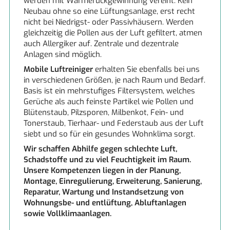
werden mit Wärmerückgewinnung vereint. Kein
Neubau ohne so eine Lüftungsanlage, erst recht
nicht bei Niedrigst- oder Passivhäusern. Werden
gleichzeitig die Pollen aus der Luft gefiltert, atmen
auch Allergiker auf. Zentrale und dezentrale
Anlagen sind möglich.
Mobile Luftreiniger
erhalten Sie ebenfalls bei uns
in verschiedenen Größen, je nach Raum und Bedarf.
Basis ist ein mehrstufiges Filtersystem, welches
Gerüche als auch feinste Partikel wie Pollen und
Blütenstaub, Pilzsporen, Milbenkot, Fein- und
Tonerstaub, Tierhaar- und Federstaub aus der Luft
siebt und so für ein gesundes Wohnklima sorgt.
Wir schaffen Abhilfe gegen schlechte Luft,
Schadstoffe und zu viel Feuchtigkeit im Raum.
Unsere Kompetenzen liegen in der Planung,
Montage, Einregulierung, Erweiterung, Sanierung,
Reparatur, Wartung und Instandsetzung von
Wohnungsbe- und entlüftung, Abluftanlagen
sowie Vollklimaanlagen.