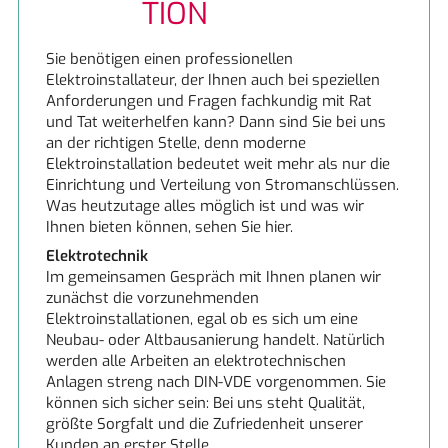
TION
LUFTREINIGUNG UND LÜFTUNG
Miele
Sie benötigen einen professionellen
Neff
Elektroinstallateur, der Ihnen auch bei speziellen
Anforderungen und Fragen fachkundig mit Rat
und Tat weiterhelfen kann? Dann sind Sie bei uns
NEFF excellent®
an der richtigen Stelle, denn moderne
Elektroinstallation bedeutet weit mehr als nur die
Siemens
Einrichtung und Verteilung von Stromanschlüssen.
Was heutzutage alles möglich ist und was wir
Ihnen bieten können, sehen Sie hier.
Siemens
Elektrotechnik
Im gemeinsamen Gespräch mit Ihnen planen wir
zunächst die vorzunehmenden
Elektroinstallationen, egal ob es sich um eine
Neubau- oder Altbausanierung handelt. Natürlich
werden alle Arbeiten an elektrotechnischen
Anlagen streng nach DIN-VDE vorgenommen. Sie
können sich sicher sein: Bei uns steht Qualität,
größte Sorgfalt und die Zufriedenheit unserer
Kunden an erster Stelle