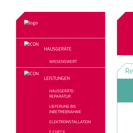
HAUSGERÄTE
WISSENSWERT
Re
LEISTUNGEN
HAUSGERÄTE-
REPARATUR
LIEFERUNG BIS
INBETRIEBNAHME
ELEKTROINSTALLATION
E-CHECK