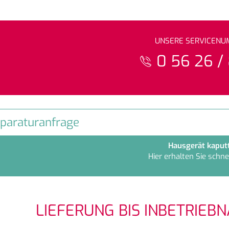
UNSERE SERVICEN
0 56 26 /
paraturanfrage
Hausgerät kaput
Hier erhalten Sie schnel
LIEFERUNG BIS INBETRIEB