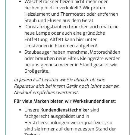
Wäschetrockner heizen nicht mehr oder
riechen plötzlich verkokelt? Wir prüfen
Heizelement und Thermostat oder entfernen
Staub und Flusen aus dem Gerät.
Dunstabzugshauben brauchen auch mal eine
neue Lampe oder auch eine gründliche
Entfettung: Altfett kann hier unter
Umständen in Flammen aufgehen!
Staubsauger haben manchmal Motorschäden
oder brauchen neue Filter. Kleingeräte werden
bei uns genauso wieder in Stand gesetzt wie
Großgeräte.
In jedem Fall beraten wir Sie ehrlich, ob eine
Reparatur sich bei Ihrem Gerät noch lohnt oder ein
Neukauf empfehlenswerter ist.
Für viele Marken bieten wir Werkskundendienst:
Unsere
Kundendiensttechniker
sind
fachgerecht ausgebildet und in
Herstellerschulungen weiterqualifiziert, so
sind sie immer auf dem neuesten Stand der